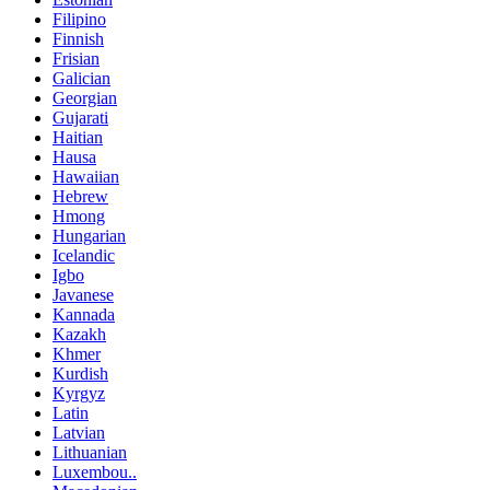
Filipino
Finnish
Frisian
Galician
Georgian
Gujarati
Haitian
Hausa
Hawaiian
Hebrew
Hmong
Hungarian
Icelandic
Igbo
Javanese
Kannada
Kazakh
Khmer
Kurdish
Kyrgyz
Latin
Latvian
Lithuanian
Luxembou..