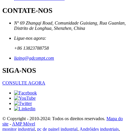
CONTATE-NOS
Nº 69 Zhangqi Road, Comunidade Guixiang, Rua Guanlan,
Distrito de Longhua, Shenzhen, China
Ligue-nos agora:
+86 13823788758
liqing@gdcompt.com
SIGA-NOS
CONSULTE AGORA
© Copyright - 2010-2024: Todos os direitos reservados.
Mapa do
site
-
AMP Móvel
monitor industrial
,
pc de painel industrial
,
Andróides industriais
,