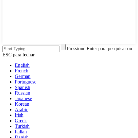
Pressione Enter para pesquisar ou
ESC para fechar
English
French
German
Portuguese
Spanish
Russian
Japanese
Korean
Arabic
Irish
Greek
Turkish
Italian
Danish