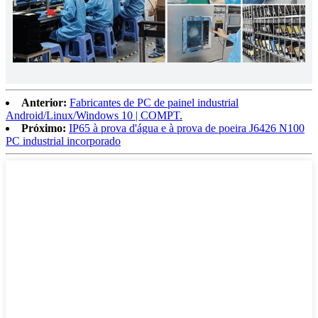
Anterior:
Fabricantes de PC de painel industrial
Android/Linux/Windows 10 | COMPT.
Próximo:
IP65 à prova d'água e à prova de poeira J6426 N100
PC industrial incorporado