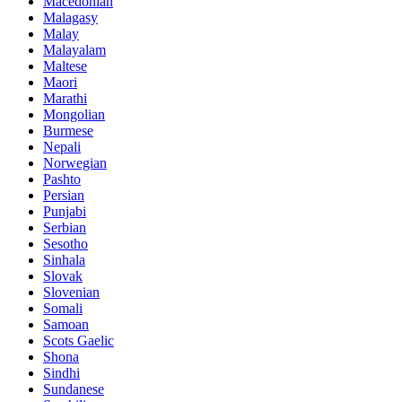
Macedonian
Malagasy
Malay
Malayalam
Maltese
Maori
Marathi
Mongolian
Burmese
Nepali
Norwegian
Pashto
Persian
Punjabi
Serbian
Sesotho
Sinhala
Slovak
Slovenian
Somali
Samoan
Scots Gaelic
Shona
Sindhi
Sundanese