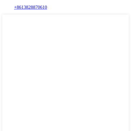
+8613828870610