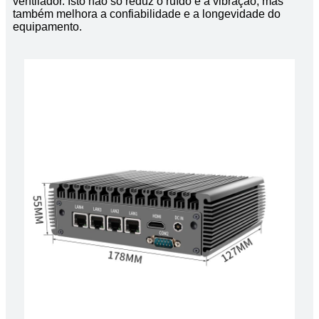
ventilador. Isto não só reduz o ruído e a vibração, mas
também melhora a confiabilidade e a longevidade do
equipamento.