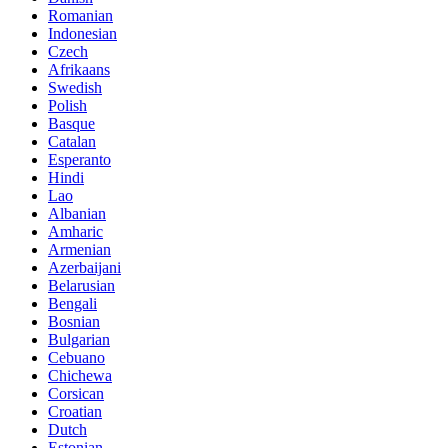
Romanian
Indonesian
Czech
Afrikaans
Swedish
Polish
Basque
Catalan
Esperanto
Hindi
Lao
Albanian
Amharic
Armenian
Azerbaijani
Belarusian
Bengali
Bosnian
Bulgarian
Cebuano
Chichewa
Corsican
Croatian
Dutch
Estonian