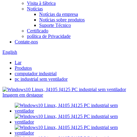
Visita à fábrica
Notícias
Notícias da empresa
Notícias sobre produtos
Suporte Técnico
Certificado
política de Privacidade
Contate-nos
English
Lar
Produtos
computador industrial
pc industrial sem ventilador