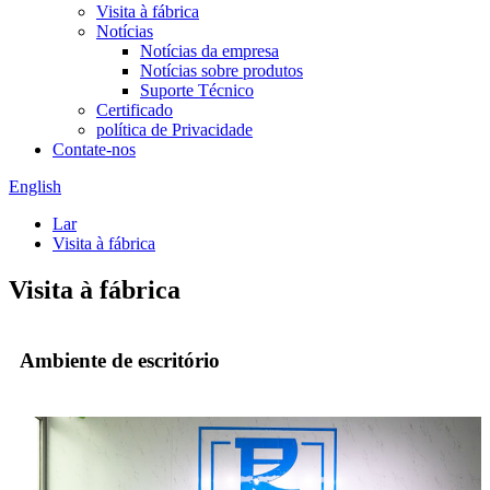
Visita à fábrica
Notícias
Notícias da empresa
Notícias sobre produtos
Suporte Técnico
Certificado
política de Privacidade
Contate-nos
English
Lar
Visita à fábrica
Visita à fábrica
Ambiente de escritório