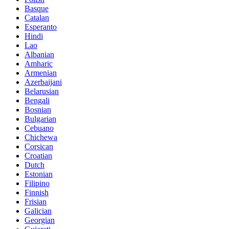
Basque
Catalan
Esperanto
Hindi
Lao
Albanian
Amharic
Armenian
Azerbaijani
Belarusian
Bengali
Bosnian
Bulgarian
Cebuano
Chichewa
Corsican
Croatian
Dutch
Estonian
Filipino
Finnish
Frisian
Galician
Georgian