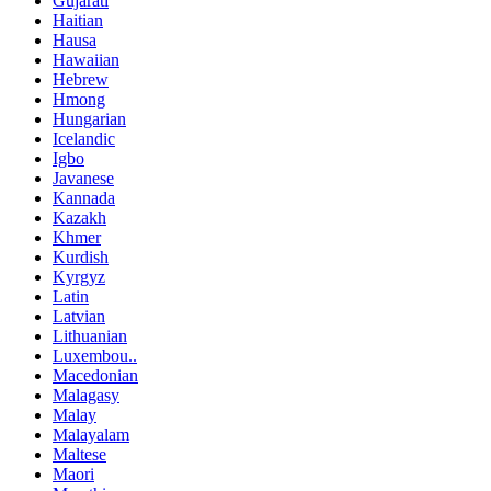
Gujarati
Haitian
Hausa
Hawaiian
Hebrew
Hmong
Hungarian
Icelandic
Igbo
Javanese
Kannada
Kazakh
Khmer
Kurdish
Kyrgyz
Latin
Latvian
Lithuanian
Luxembou..
Macedonian
Malagasy
Malay
Malayalam
Maltese
Maori