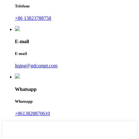
Telefone
+86 13823788758
E-mail
E-mail
liqing@gdcompt.com
Whatsapp
Whatsapp
+8613828870610