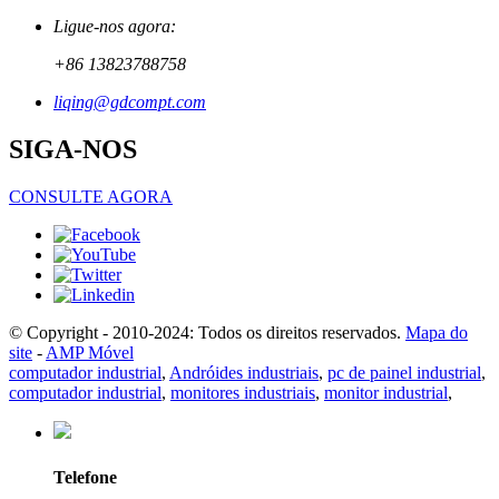
Ligue-nos agora:
+86 13823788758
liqing@gdcompt.com
SIGA-NOS
CONSULTE AGORA
© Copyright - 2010-2024: Todos os direitos reservados.
Mapa do
site
-
AMP Móvel
computador industrial
,
Andróides industriais
,
pc de painel industrial
,
computador industrial
,
monitores industriais
,
monitor industrial
,
Telefone