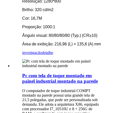
Resolução: 1280*800
Brilho: 320 cd/m2
Cor: 16,7M
Proporção: 1000:1
Ângulo visual: 80/80/80/80 (Typ.) (CR≥10)
Área de exibição: 216,96 (L) × 135,6 (A) mm
investigação
detalhe
Pc com tela de toque montado em
painel industrial montado na parede
O computador de toque industrial COMPT
montado na parede possui uma grande tela de
21,5 polegadas, que pode ser personalizada sob
demanda. Ele adota a arquitetura X86, equipado
com processador I7_10510U e 8 + 256G de