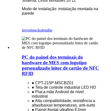
Sistema: Linux Windows 10 11
Modo de instalação: instalação montada na
parede
investigação
detalhe
PC do painel dos terminais do
hardware de MES com logotipo
personalizado leitor de cartão de NFC
RFID
● CPT-215P-MSCBZ01
● Tela de controle industrial LED HD
● Placa-mãe Android de nível
industrial
● Alta compatibilidade, resistência a
altas/baixas temperaturas, anti-surto
● Painel frontal ultrafino E2mm