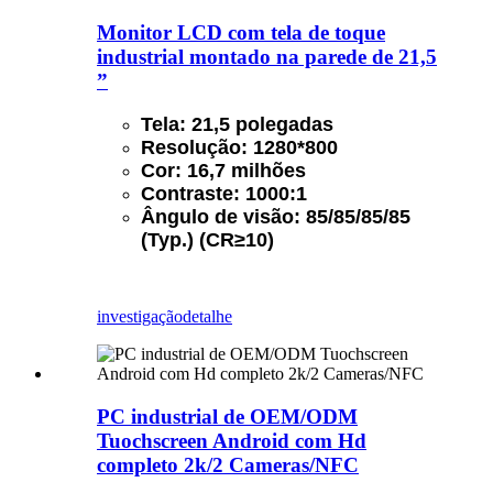
Monitor LCD com tela de toque
industrial montado na parede de 21,5
”
Tela: 21,5 polegadas
Resolução: 1280*800
Cor: 16,7 milhões
Contraste: 1000:1
Ângulo de visão: 85/85/85/85
(Typ.) (CR≥10)
investigação
detalhe
PC industrial de OEM/ODM
Tuochscreen Android com Hd
completo 2k/2 Cameras/NFC