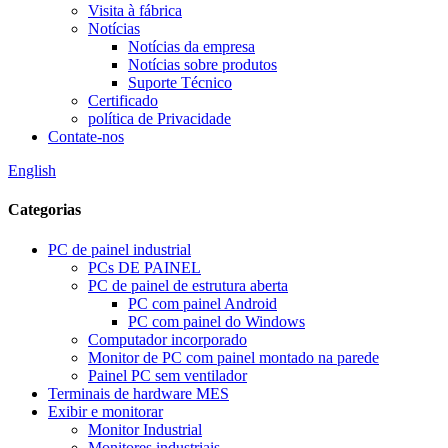
Visita à fábrica
Notícias
Notícias da empresa
Notícias sobre produtos
Suporte Técnico
Certificado
política de Privacidade
Contate-nos
English
Categorias
PC de painel industrial
PCs DE PAINEL
PC de painel de estrutura aberta
PC com painel Android
PC com painel do Windows
Computador incorporado
Monitor de PC com painel montado na parede
Painel PC sem ventilador
Terminais de hardware MES
Exibir e monitorar
Monitor Industrial
Monitores industriais