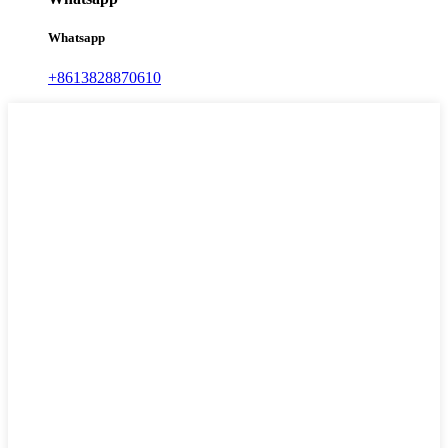
Whatsapp
+8613828870610