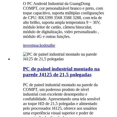
O PC Android Industrial da GuangDong
COMPT, cor personalizável branco e preto, com
toque capacitivo, suporta múltiplas configurações
de CPU: RK3399 3568 3588 3288, com tela de
alto brilho, suporta ampla temperatura 9 ~ 36V,
módulo leitor de cartão, câmera binocular,
módulo de digitalização, vidro personalizado ,
módulo 4G e outras funções.
investigação
detalhe
PC de painel industrial montado na
parede J4125 de 21,5 polegadas
PC de painel industrial montado na parede da
COMPT, um poderoso produto de nível
industrial com excelente desempenho e
confiabilidade. Apresentando uma tela sensível
ao toque HD de 21,5 polegadas e alimentado
pelo processador J4125, oferece aos usuários
uma experiência visual superior e poder de