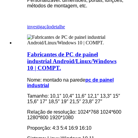
Personalizável: dimensões, portas, funções,
métodos de montagem, etc.
investigação
detalhe
Fabricantes de PC de painel
industrial Android/Linux/Windows
10 | COMPT.
Nome: montado na parede
pc de painel
industrial
Tamanho: 10,1″ 10,4″ 11,6″ 12,1″ 13,3″ 15″
15,6″ 17″ 18,5″ 19″ 21,5″ 23,8″ 27″
Relação de resolução: 1024*768 1024*600
1280*800 1920*1080
Proporção: 4:3 5:4 16:9 16:10