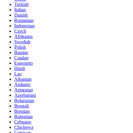
Turkish
Italian
Danish
Romanian
Indonesian
Czech
Afrikaans
Swedish
Polish
Basque
Catalan
Esperanto
Hindi
Lao
Albanian
Amharic
Armenian
Azerbaijani
Belarusian
Bengali
Bosnian
Bulgarian
Cebuano
Chichewa
Corsican