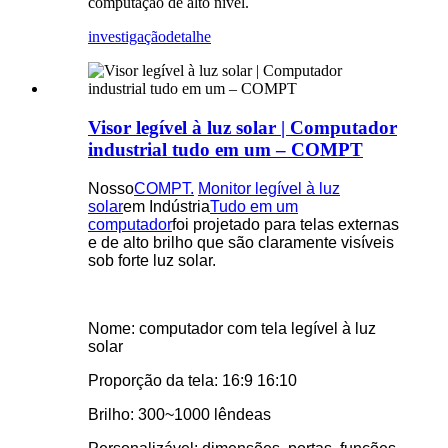
computação de alto nível.
investigação
detalhe
Visor legível à luz solar | Computador
industrial tudo em um – COMPT
Nosso
COMPT.
Monitor legível à luz
solar
em Indústria
Tudo em um
computador
foi projetado para telas externas
e de alto brilho que são claramente visíveis
sob forte luz solar.
Nome: computador com tela legível à luz
solar
Proporção da tela: 16:9 16:10
Brilho: 300~1000 lêndeas