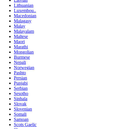
Latvian
Lithuanian
Luxembou..
Macedonian
Malagasy
Malay
Malayalam
Maltese
Maori
Marathi
Mongolian
Burmese
Nepali
Norwegian
Pashto
Persian
Punjabi
Serbian
Sesotho
Sinhala
Slovak
Slovenian
Somali
Samoan
Scots Gaelic