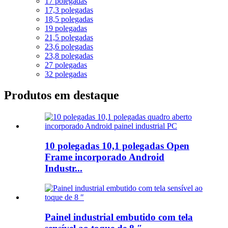
17 polegadas
17,3 polegadas
18,5 polegadas
19 polegadas
21,5 polegadas
23,6 polegadas
23,8 polegadas
27 polegadas
32 polegadas
Produtos em destaque
10 polegadas 10,1 polegadas Open
Frame incorporado Android
Industr...
Painel industrial embutido com tela