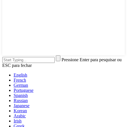
Pressione Enter para pesquisar ou
ESC para fechar
English
French
German
Portuguese
Spanish
Russian
Japanese
Korean
Arabic
Irish
Greek