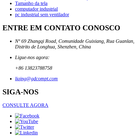
Tamanho da tela
computador industrial
pc industrial sem ventilador
ENTRE EM CONTATO CONOSCO
Nº 69 Zhangqi Road, Comunidade Guixiang, Rua Guanlan,
Distrito de Longhua, Shenzhen, China
Ligue-nos agora:
+86 13823788758
liqing@gdcompt.com
SIGA-NOS
CONSULTE AGORA