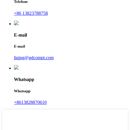
Telefone
+86 13823788758
E-mail
E-mail
liqing@gdcompt.com
Whatsapp
Whatsapp
+8613828870610