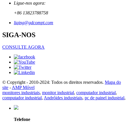
Ligue-nos agora:
+86 13823788758
liqing@gdcompt.com
SIGA-NOS
CONSULTE AGORA
© Copyright - 2010-2024: Todos os direitos reservados.
Mapa do
site
-
AMP Móvel
monitores industriais
,
monitor industrial
,
computador industrial
,
computador industrial
,
Andróides industriais
,
pc de painel industrial
,
Telefone