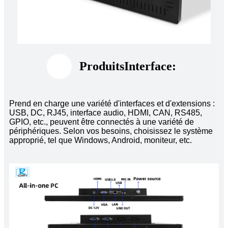
Produits
Interface:
Prend en charge une variété d'interfaces et d'extensions :
USB, DC, RJ45, interface audio, HDMI, CAN, RS485,
GPIO, etc., peuvent être connectés à une variété de
périphériques. Selon vos besoins, choisissez le système
approprié, tel que Windows, Android, moniteur, etc.