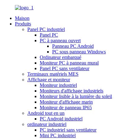
Maison
Produits
Panel PC industriel
Panel PC
PC à panneau ouvert
Panneau PC Android
PC sous panneau Windows
Ordinateur embarqué
Moniteur PC à panneau mural
Panel PC sans ventilateur
Terminaux matériels MES
Affichage et moniteur
Moniteur industriel
Moniteurs d'affichage industriels
Moniteur lisible à la lumière du soleil
Moniteur d'affichage marin
Moniteur de panneau IP65
Android tout en un
PC Android industriel
ordinateur industriel
PC industriel sans ventilateur
Mini PC industriel