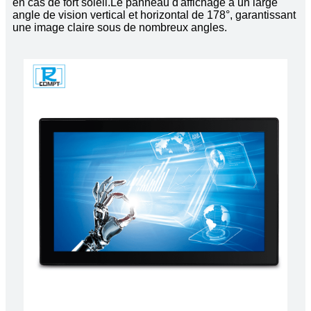
en cas de fort soleil.
Le panneau d'affichage a un large
angle de vision vertical et horizontal de 178°, garantissant
une image claire sous de nombreux angles.