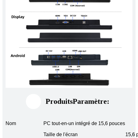
Produits
Paramètre:
Nom
PC tout-en-un intégré de 15,6 pouces
Taille de l'écran
15,6 