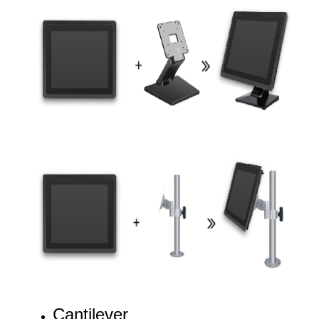
Cantilever