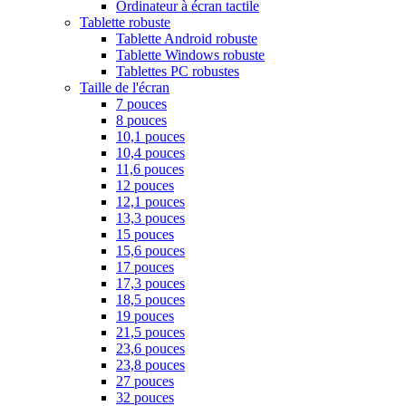
Ordinateur à écran tactile
Tablette robuste
Tablette Android robuste
Tablette Windows robuste
Tablettes PC robustes
Taille de l'écran
7 pouces
8 pouces
10,1 pouces
10,4 pouces
11,6 pouces
12 pouces
12,1 pouces
13,3 pouces
15 pouces
15,6 pouces
17 pouces
17,3 pouces
18,5 pouces
19 pouces
21,5 pouces
23,6 pouces
23,8 pouces
27 pouces
32 pouces