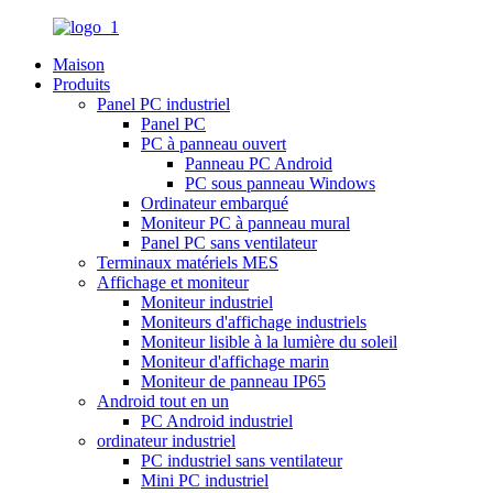
Maison
Produits
Panel PC industriel
Panel PC
PC à panneau ouvert
Panneau PC Android
PC sous panneau Windows
Ordinateur embarqué
Moniteur PC à panneau mural
Panel PC sans ventilateur
Terminaux matériels MES
Affichage et moniteur
Moniteur industriel
Moniteurs d'affichage industriels
Moniteur lisible à la lumière du soleil
Moniteur d'affichage marin
Moniteur de panneau IP65
Android tout en un
PC Android industriel
ordinateur industriel
PC industriel sans ventilateur
Mini PC industriel