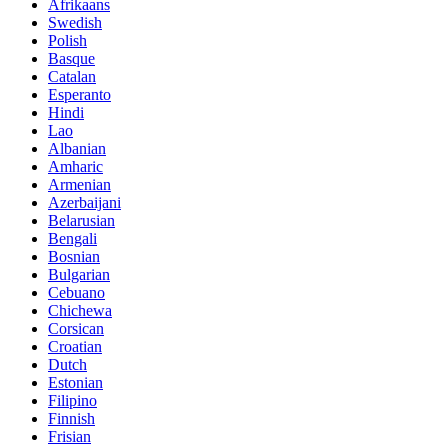
Afrikaans
Swedish
Polish
Basque
Catalan
Esperanto
Hindi
Lao
Albanian
Amharic
Armenian
Azerbaijani
Belarusian
Bengali
Bosnian
Bulgarian
Cebuano
Chichewa
Corsican
Croatian
Dutch
Estonian
Filipino
Finnish
Frisian