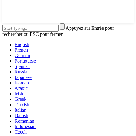
Appuyez sur Entrée pour
rechercher ou ESC pour fermer
English
French
German
Portuguese
Spanish
Russian
Japanese
Korean
Arabic
Irish
Greek
Turkish
Italian
Danish
Romanian
Indonesian
Czech