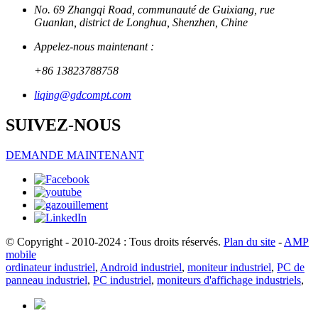
No. 69 Zhangqi Road, communauté de Guixiang, rue
Guanlan, district de Longhua, Shenzhen, Chine
Appelez-nous maintenant :
+86 13823788758
liqing@gdcompt.com
SUIVEZ-NOUS
DEMANDE MAINTENANT
© Copyright - 2010-2024 : Tous droits réservés.
Plan du site
-
AMP
mobile
ordinateur industriel
,
Android industriel
,
moniteur industriel
,
PC de
panneau industriel
,
PC industriel
,
moniteurs d'affichage industriels
,