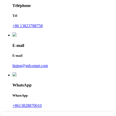
Téléphone
Tél
+86 13823788758
E-mail
E-mail
liqing@gdcompt.com
WhatsApp
WhatsApp
+8613828870610