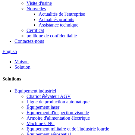
Visite d'usine
Nouvelles
Actualités de l'entreprise
Actualités produits
Assistance technique
Certificat
politique de confidentialité
Contactez-nous
English
Maison
Solution
Solutions
Équipement industriel
Chariot élévateur AGV
Ligne de production automatique
Équipement laser
Équipement d'inspection visuelle
Armoire d'alimentation électrique
Machine CNC
Équipement militaire et de l'industrie lourde
Équipement aérospatial