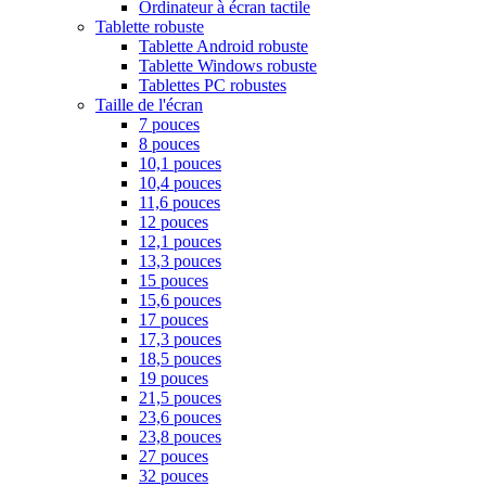
Ordinateur à écran tactile
Tablette robuste
Tablette Android robuste
Tablette Windows robuste
Tablettes PC robustes
Taille de l'écran
7 pouces
8 pouces
10,1 pouces
10,4 pouces
11,6 pouces
12 pouces
12,1 pouces
13,3 pouces
15 pouces
15,6 pouces
17 pouces
17,3 pouces
18,5 pouces
19 pouces
21,5 pouces
23,6 pouces
23,8 pouces
27 pouces
32 pouces