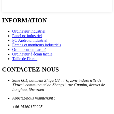
INFORMATION
Ordinateur industriel
Panel pc industriel
PC Android industriel
Écrans et moniteurs industriels
Ordinateur embarqué
Ordinateur à écran tactile
Taille de l'écran
CONTACTEZ-NOUS
Salle 601, bâtiment Zhigu C8, n° 6, zone industrielle de
Xiawei, communauté de Zhangxi, rue Guanhu, district de
Longhua, Shenzhen
Appelez-nous maintenant :
+86 15360179225