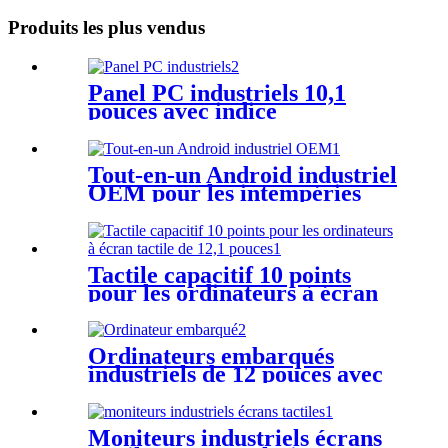
Produits les plus vendus
Panel PC industriels 10,1
pouces avec indice
d'étanchéité IP65
Tout-en-un Android industriel
OEM pour les intempéries
Tactile capacitif 10 points
pour les ordinateurs à écran
tactile de 12,1 pouces
Ordinateurs embarqués
industriels de 12 pouces avec
résolution d'écran 1024*768
Moniteurs industriels écrans