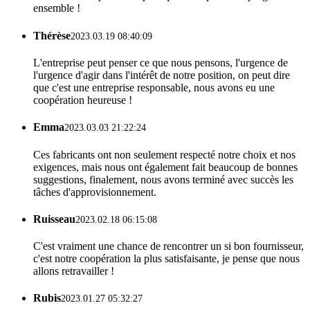
ensemble !
Thérèse
2023.03.19 08:40:09
L'entreprise peut penser ce que nous pensons, l'urgence de
l'urgence d'agir dans l'intérêt de notre position, on peut dire
que c'est une entreprise responsable, nous avons eu une
coopération heureuse !
Emma
2023.03.03 21:22:24
Ces fabricants ont non seulement respecté notre choix et nos
exigences, mais nous ont également fait beaucoup de bonnes
suggestions, finalement, nous avons terminé avec succès les
tâches d'approvisionnement.
Ruisseau
2023.02.18 06:15:08
C'est vraiment une chance de rencontrer un si bon fournisseur,
c'est notre coopération la plus satisfaisante, je pense que nous
allons retravailler !
Rubis
2023.01.27 05:32:27