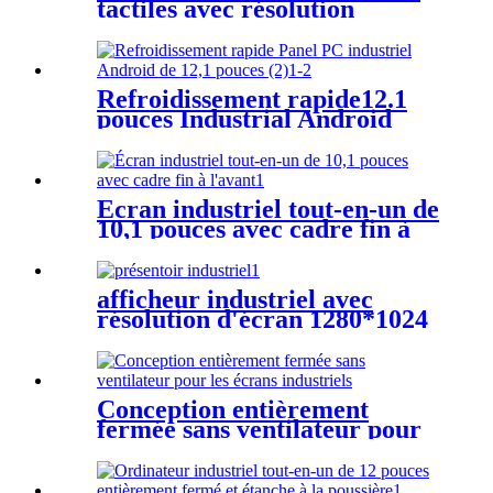
tactiles avec résolution
d'écran 1920*1080 écran
tactile industriel
Refroidissement rapide12.1
pouces Industrial Android
panel pc
Écran industriel tout-en-un de
10,1 pouces avec cadre fin à
l'avant
afficheur industriel avec
résolution d'écran 1280*1024
Conception entièrement
fermée sans ventilateur pour
les écrans industriels