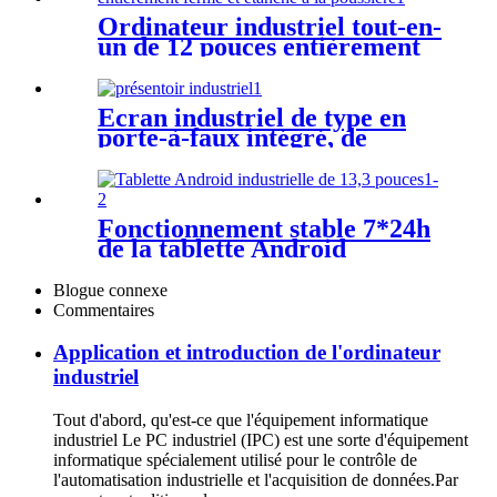
Ordinateur industriel tout-en-
un de 12 pouces entièrement
fermé et étanche à la
poussière
Écran industriel de type en
porte-à-faux intégré, de
bureau, mural en option
Fonctionnement stable 7*24h
de la tablette Android
industrielle de 13,3 pouces
Blogue connexe
Commentaires
Application et introduction de l'ordinateur
industriel
Tout d'abord, qu'est-ce que l'équipement informatique
industriel Le PC industriel (IPC) est une sorte d'équipement
informatique spécialement utilisé pour le contrôle de
l'automatisation industrielle et l'acquisition de données.Par