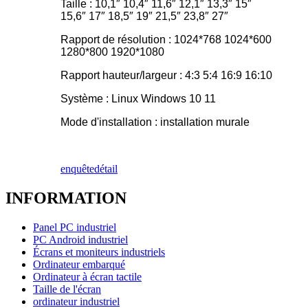
Taille : 10,1″ 10,4″ 11,6″ 12,1″ 13,3″ 15″
15,6″ 17″ 18,5″ 19″ 21,5″ 23,8″ 27″
Rapport de résolution : 1024*768 1024*600
1280*800 1920*1080
Rapport hauteur/largeur : 4:3 5:4 16:9 16:10
Système : Linux Windows 10 11
Mode d'installation : installation murale
enquête
détail
INFORMATION
Panel PC industriel
PC Android industriel
Écrans et moniteurs industriels
Ordinateur embarqué
Ordinateur à écran tactile
Taille de l'écran
ordinateur industriel