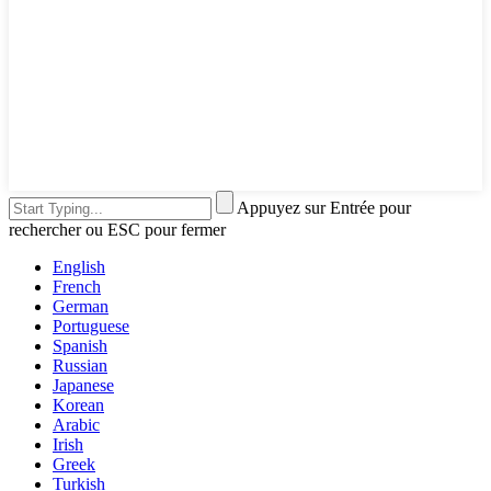
Appuyez sur Entrée pour
rechercher ou ESC pour fermer
English
French
German
Portuguese
Spanish
Russian
Japanese
Korean
Arabic
Irish
Greek
Turkish