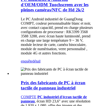
d'OEM/ODM Tuochscreen avec les
pleines caméras/NFC de Hd 2k/2
Le PC Android industriel de GuangDong
COMPT, couleur personnalisable blanc et noir,
avec contact capacitif, prend en charge plusieurs
configurations de processeur : RK3399 3568
3588 3288, avec écran haute luminosité, prend
en charge une large température 9 ~ 36 V,
module lecteur de carte, caméra binoculaire,
module de numérisation, verre personnalisé ,
module 4G et autres fonctions.
enquête
détail
Prix ​​des fabricants de PC à écran
tactile de panneau industriel
COMPTE
PC industriel d'écran tactile de
panneau
, écran HD 23,6″ avec une résolution
de 1 920 x 1 080, offre des images et des