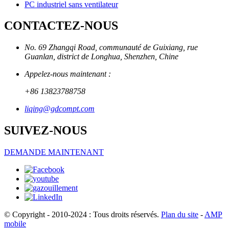
PC industriel sans ventilateur
CONTACTEZ-NOUS
No. 69 Zhangqi Road, communauté de Guixiang, rue
Guanlan, district de Longhua, Shenzhen, Chine
Appelez-nous maintenant :
+86 13823788758
liqing@gdcompt.com
SUIVEZ-NOUS
DEMANDE MAINTENANT
© Copyright - 2010-2024 : Tous droits réservés.
Plan du site
-
AMP
mobile