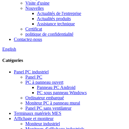
Visite d'usine
Nouvelles
Actualités de l'entreprise
Actualités produits
Assistance technique
Certificat
politique de confidentialité
Contactez-nous
English
Catégories
Panel PC industriel
Panel PC
PC à panneau ouvert
Panneau PC Android
PC sous panneau Windows
Ordinateur embarqué
Moniteur PC à panneau mural
Panel PC sans ventilateur
Terminaux matériels MES
Affichage et moniteur
Moniteur industriel
Moniteurs d'affichage industriels