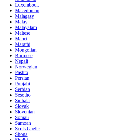
Luxembou..
Macedonian
Malagasy
Malay
Malayalam
Maltese
Maori
Marathi
Mongolian
Burmese
Nepali
Norwegian
Pashto
Persian
Punjabi
Serbian
Sesotho
Sinhala
Slovak
Slovenian
Somali
Samoan
Scots Gaelic
Shona
Sindhi