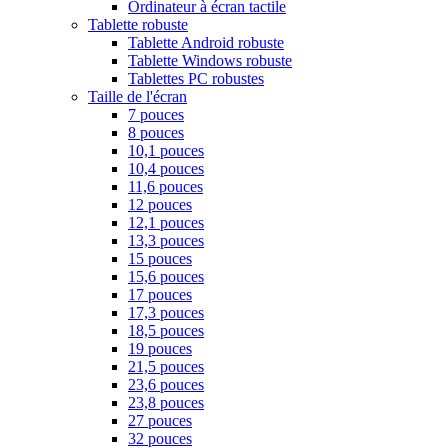
Ordinateur à écran tactile
Tablette robuste
Tablette Android robuste
Tablette Windows robuste
Tablettes PC robustes
Taille de l'écran
7 pouces
8 pouces
10,1 pouces
10,4 pouces
11,6 pouces
12 pouces
12,1 pouces
13,3 pouces
15 pouces
15,6 pouces
17 pouces
17,3 pouces
18,5 pouces
19 pouces
21,5 pouces
23,6 pouces
23,8 pouces
27 pouces
32 pouces