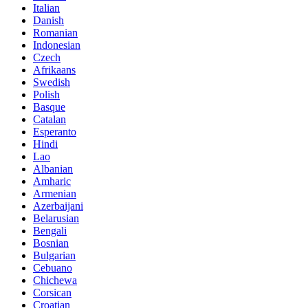
Italian
Danish
Romanian
Indonesian
Czech
Afrikaans
Swedish
Polish
Basque
Catalan
Esperanto
Hindi
Lao
Albanian
Amharic
Armenian
Azerbaijani
Belarusian
Bengali
Bosnian
Bulgarian
Cebuano
Chichewa
Corsican
Croatian