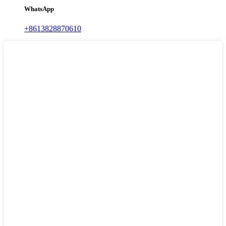
WhatsApp
+8613828870610