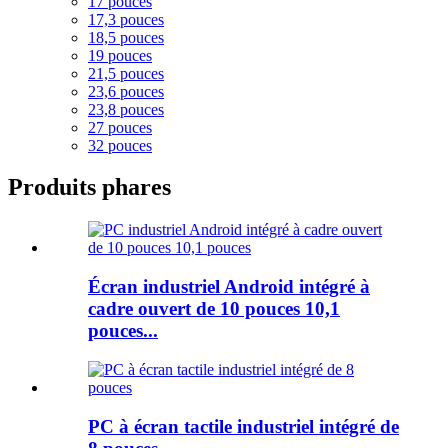
17 pouces
17,3 pouces
18,5 pouces
19 pouces
21,5 pouces
23,6 pouces
23,8 pouces
27 pouces
32 pouces
Produits phares
Écran industriel Android intégré à
cadre ouvert de 10 pouces 10,1
pouces...
PC à écran tactile industriel intégré de