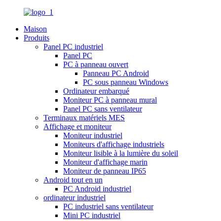
Maison
Produits
Panel PC industriel
Panel PC
PC à panneau ouvert
Panneau PC Android
PC sous panneau Windows
Ordinateur embarqué
Moniteur PC à panneau mural
Panel PC sans ventilateur
Terminaux matériels MES
Affichage et moniteur
Moniteur industriel
Moniteurs d'affichage industriels
Moniteur lisible à la lumière du soleil
Moniteur d'affichage marin
Moniteur de panneau IP65
Android tout en un
PC Android industriel
ordinateur industriel
PC industriel sans ventilateur
Mini PC industriel