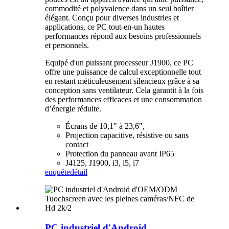
commodité et polyvalence dans un seul boîtier
élégant. Conçu pour diverses industries et
applications, ce PC tout-en-un hautes
performances répond aux besoins professionnels
et personnels.
Equipé d'un puissant processeur J1900, ce PC
offre une puissance de calcul exceptionnelle tout
en restant méticuleusement silencieux grâce à sa
conception sans ventilateur. Cela garantit à la fois
des performances efficaces et une consommation
d’énergie réduite.
Écrans de 10,1″ à 23,6″,
Projection capacitive, résistive ou sans
contact
Protection du panneau avant IP65
J4125, J1900, i3, i5, i7
enquête
détail
PC industriel d'Android