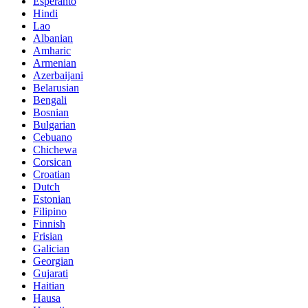
Esperanto
Hindi
Lao
Albanian
Amharic
Armenian
Azerbaijani
Belarusian
Bengali
Bosnian
Bulgarian
Cebuano
Chichewa
Corsican
Croatian
Dutch
Estonian
Filipino
Finnish
Frisian
Galician
Georgian
Gujarati
Haitian
Hausa