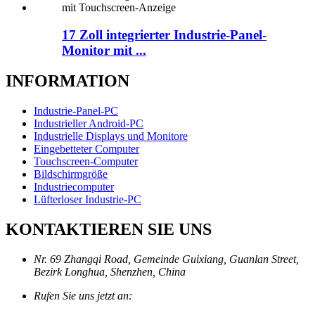
17 Zoll integrierter Industrie-Panel-
Monitor mit ...
INFORMATION
Industrie-Panel-PC
Industrieller Android-PC
Industrielle Displays und Monitore
Eingebetteter Computer
Touchscreen-Computer
Bildschirmgröße
Industriecomputer
Lüfterloser Industrie-PC
KONTAKTIEREN SIE UNS
Nr. 69 Zhangqi Road, Gemeinde Guixiang, Guanlan Street,
Bezirk Longhua, Shenzhen, China
Rufen Sie uns jetzt an: