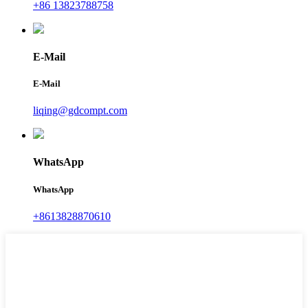
+86 13823788758
E-Mail
E-Mail
liqing@gdcompt.com
WhatsApp
WhatsApp
+8613828870610