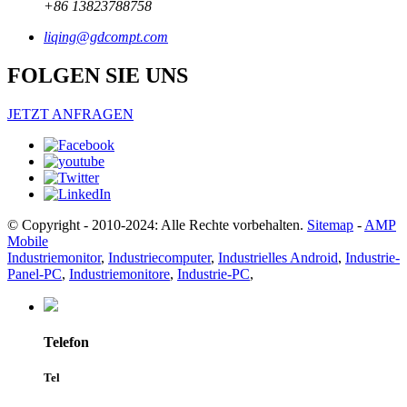
+86 13823788758
liqing@gdcompt.com
FOLGEN SIE UNS
JETZT ANFRAGEN
© Copyright - 2010-2024: Alle Rechte vorbehalten.
Sitemap
-
AMP
Mobile
Industriemonitor
,
Industriecomputer
,
Industrielles Android
,
Industrie-
Panel-PC
,
Industriemonitore
,
Industrie-PC
,
Telefon
Tel