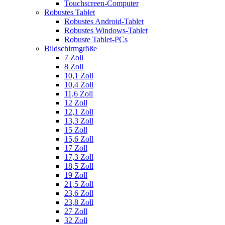
Touchscreen-Computer
Robustes Tablet
Robustes Android-Tablet
Robustes Windows-Tablet
Robuste Tablet-PCs
Bildschirmgröße
7 Zoll
8 Zoll
10,1 Zoll
10,4 Zoll
11,6 Zoll
12 Zoll
12,1 Zoll
13,3 Zoll
15 Zoll
15,6 Zoll
17 Zoll
17,3 Zoll
18,5 Zoll
19 Zoll
21,5 Zoll
23,6 Zoll
23,8 Zoll
27 Zoll
32 Zoll