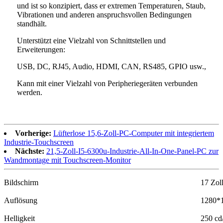
und ist so konzipiert, dass er extremen Temperaturen, Staub,
Vibrationen und anderen anspruchsvollen Bedingungen
standhält.
Unterstützt eine Vielzahl von Schnittstellen und
Erweiterungen:
USB, DC, RJ45, Audio, HDMI, CAN, RS485, GPIO usw.,
Kann mit einer Vielzahl von Peripheriegeräten verbunden
werden.
Vorherige:
Lüfterlose 15,6-Zoll-PC-Computer mit integriertem
Industrie-Touchscreen
Nächste:
21,5-Zoll-I5-6300u-Industrie-All-In-One-Panel-PC zur
Wandmontage mit Touchscreen-Monitor
Bildschirm
17 Zol
Auflösung
1280*
Helligkeit
250 cd