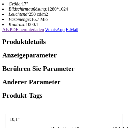
Größe:
17"
Bildschirmauflösung:
1280*1024
Leuchtend:
250 cd/m2
Farbmenge:
16,7 Mio
Kontrast:
1000:1
Als PDF herunterladen
WhatsApp
E-Mail
Produktdetails
Anzeigeparameter
Berühren Sie Parameter
Anderer Parameter
Produkt-Tags
10,1"