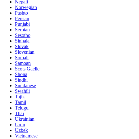
Nepali
Norwegian
Pashto
Persian
Punjabi
Serbian
Sesotho
Sinhala
Slovak
Slovenian
Somali
Samoan
Scots Gaelic
Shona
Sindhi
Sundanese
Swahili
Tajik
Tamil
Telugu
Thai
Ukrainian
Urdu
Uzbek
Vietnamese