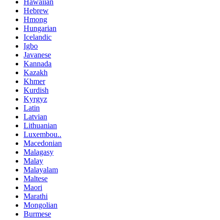
Hawaiian
Hebrew
Hmong
Hungarian
Icelandic
Igbo
Javanese
Kannada
Kazakh
Khmer
Kurdish
Kyrgyz
Latin
Latvian
Lithuanian
Luxembou..
Macedonian
Malagasy
Malay
Malayalam
Maltese
Maori
Marathi
Mongolian
Burmese