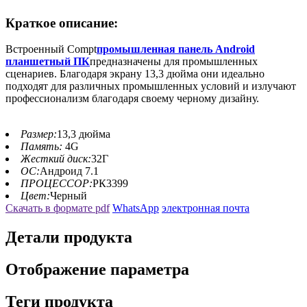
Краткое описание:
Встроенный Compt
промышленная панель Android
планшетный ПК
предназначены для промышленных
сценариев. Благодаря экрану 13,3 дюйма они идеально
подходят для различных промышленных условий и излучают
профессионализм благодаря своему черному дизайну.
Размер:
13,3 дюйма
Память:
4G
Жесткий диск:
32Г
ОС:
Андроид 7.1
ПРОЦЕССОР:
РК3399
Цвет:
Черный
Скачать в формате pdf
WhatsApp
электронная почта
Детали продукта
Отображение параметра
Теги продукта