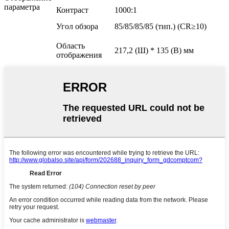
параметра
Контраст
1000:1
Угол обзора
85/85/85/85 (тип.) (CR≥10)
Область
217,2 (Ш) * 135 (В) мм
отображения