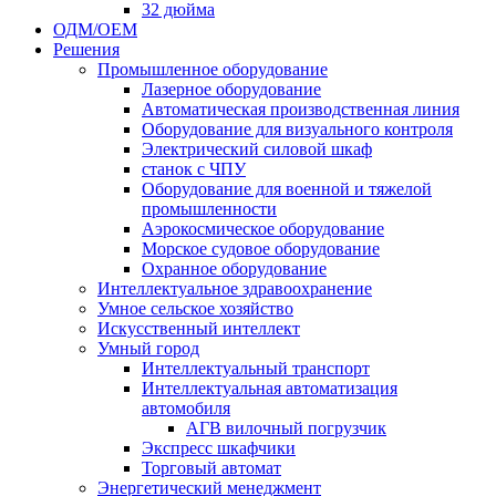
32 дюйма
ОДМ/ОЕМ
Решения
Промышленное оборудование
Лазерное оборудование
Автоматическая производственная линия
Оборудование для визуального контроля
Электрический силовой шкаф
станок с ЧПУ
Оборудование для военной и тяжелой
промышленности
Аэрокосмическое оборудование
Морское судовое оборудование
Охранное оборудование
Интеллектуальное здравоохранение
Умное сельское хозяйство
Искусственный интеллект
Умный город
Интеллектуальный транспорт
Интеллектуальная автоматизация
автомобиля
АГВ вилочный погрузчик
Экспресс шкафчики
Торговый автомат
Энергетический менеджмент