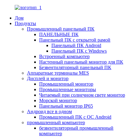
Дом
Продукты
Промышленный панельный ПК
ПАНЕЛЬНЫЕ ПК
Панельный ПК с открытой рамой
Панельный ПК Android
Панельный ПК с Windows
Встроенный компьютер
Настенный панельный монитор для ПК
Безвентиляторный панельный ПК
Аппаратные терминалы MES
Дисплей и монитор
Промышленный монитор
Промышленные мониторы
Читаемый при солнечном свете монитор
Морской монитор
Панельный монитор IP65
Андроид все в одном
Промышленный ПК с ОС Android
промышленный компьютер
безвентиляторный промышленный
компьютер