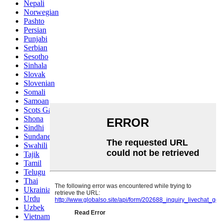
Nepali
Norwegian
Pashto
Persian
Punjabi
Serbian
Sesotho
Sinhala
Slovak
Slovenian
Somali
Samoan
Scots Gaelic
Shona
Sindhi
Sundanese
Swahili
Tajik
Tamil
Telugu
Thai
Ukrainian
Urdu
Uzbek
Vietnamese