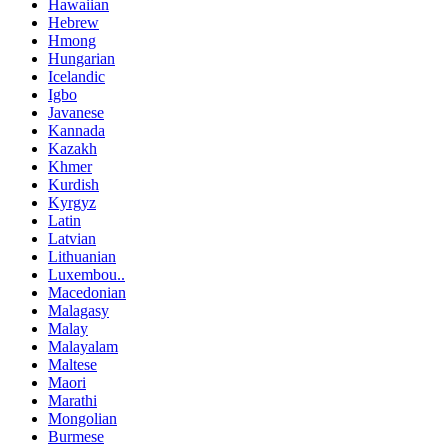
Hawaiian
Hebrew
Hmong
Hungarian
Icelandic
Igbo
Javanese
Kannada
Kazakh
Khmer
Kurdish
Kyrgyz
Latin
Latvian
Lithuanian
Luxembou..
Macedonian
Malagasy
Malay
Malayalam
Maltese
Maori
Marathi
Mongolian
Burmese