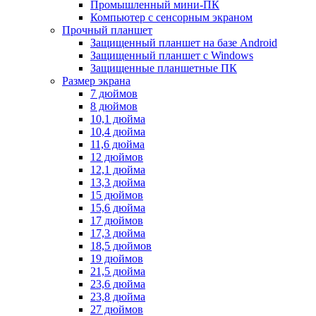
Промышленный мини-ПК
Компьютер с сенсорным экраном
Прочный планшет
Защищенный планшет на базе Android
Защищенный планшет с Windows
Защищенные планшетные ПК
Размер экрана
7 дюймов
8 дюймов
10,1 дюйма
10,4 дюйма
11,6 дюйма
12 дюймов
12,1 дюйма
13,3 дюйма
15 дюймов
15,6 дюйма
17 дюймов
17,3 дюйма
18,5 дюймов
19 дюймов
21,5 дюйма
23,6 дюйма
23,8 дюйма
27 дюймов