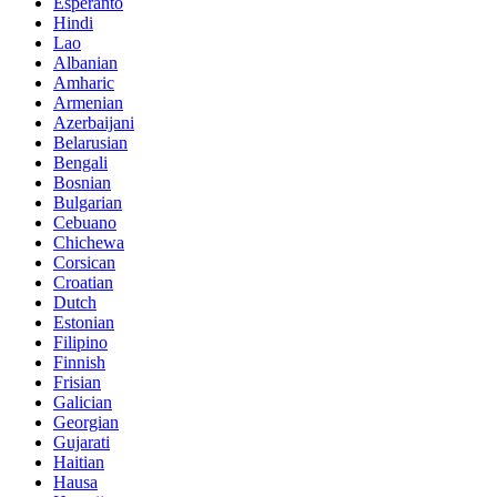
Esperanto
Hindi
Lao
Albanian
Amharic
Armenian
Azerbaijani
Belarusian
Bengali
Bosnian
Bulgarian
Cebuano
Chichewa
Corsican
Croatian
Dutch
Estonian
Filipino
Finnish
Frisian
Galician
Georgian
Gujarati
Haitian
Hausa