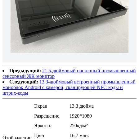
Предыдущий:
21,5-дюймовый настенный промышленный
сенсорный ЖК-монитор
Следующий:
13,3-дюймовый встроенный промышленный
моноблок Android с камерой, сканирующей NFC-коды и
штрих-коды
Экран
13,3 дюйма
Разрешение
1920*1080
Яркость
250кд/м²
Цвет
16,7 млн.
Отображение