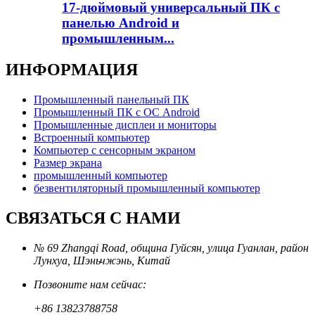
17-дюймовый универсальный ПК с
панелью Android и
промышленным...
ИНФОРМАЦИЯ
Промышленный панельный ПК
Промышленный ПК с ОС Android
Промышленные дисплеи и мониторы
Встроенный компьютер
Компьютер с сенсорным экраном
Размер экрана
промышленный компьютер
безвентиляторный промышленный компьютер
СВЯЗАТЬСЯ С НАМИ
№ 69 Zhangqi Road, община Гуйсян, улица Гуанлан, район
Лунхуа, Шэньчжэнь, Китай
Позвоните нам сейчас:
+86 13823788758